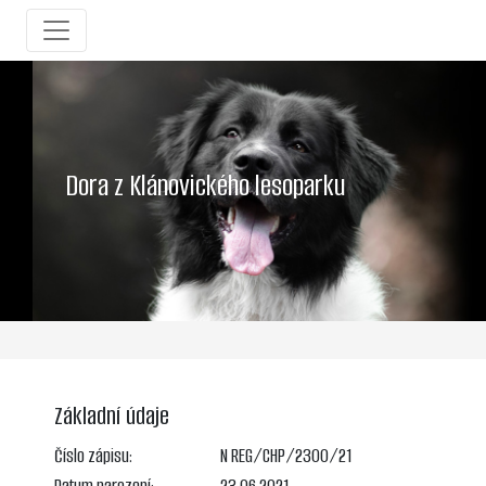
Dora z Klánovického lesoparku
Základní údaje
Číslo zápisu:
N REG/CHP/2300/21