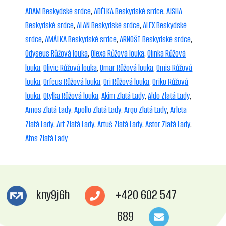
ADAM Beskydské srdce
,
ADÉLKA Beskydské srdce
,
AISHA
Beskydské srdce
,
ALAN Beskydské srdce
,
ALEX Beskydské
srdce
,
AMÁLKA Beskydské srdce
,
ARNOŠT Beskydské srdce
,
Odyseus Růžová louka
,
Olexa Růžová louka
,
Olinka Růžová
louka
,
Olivie Růžová louka
,
Omar Růžová louka
,
Omis Růžová
louka
,
Orfeus Růžová louka
,
Ori Růžová louka
,
Oriko Růžová
louka
,
Otylka Růžová louka
,
Akim Zlatá Lady
,
Aldo Zlatá Lady
,
Amos Zlatá Lady
,
Apollo Zlatá Lady
,
Argo Zlatá Lady
,
Arleta
Zlatá Lady
,
Art Zlatá Lady
,
Artuš Zlatá Lady
,
Astor Zlatá Lady
,
Atos Zlatá Lady
kny9j6h
+420 602 547
689