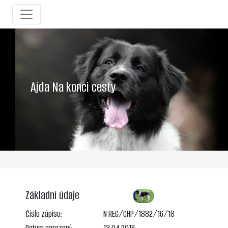
Ajda Na konci cesty
Základní údaje
Číslo zápisu:
N REG/CHP/1882/16/18