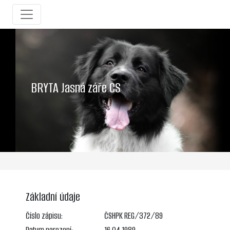
BRYTA Jasná záře CS
Základní údaje
Číslo zápisu:
ČSHPK REG/372/89