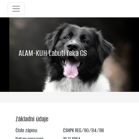
ALAM-KUH Labutí řeka CS
Základní údaje
Číslo zápisu:
ČSHPK REG/90/84/86