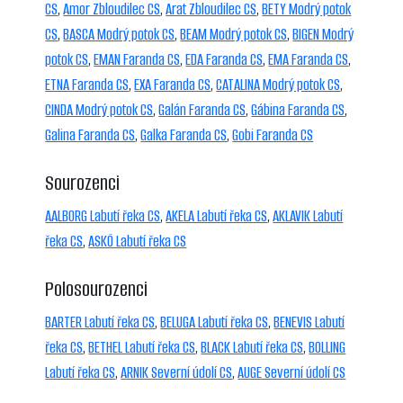
CS
,
Amor Zbloudilec CS
,
Arat Zbloudilec CS
,
BETY Modrý potok
CS
,
BASCA Modrý potok CS
,
BEAM Modrý potok CS
,
BIGEN Modrý
potok CS
,
EMAN Faranda CS
,
EDA Faranda CS
,
EMA Faranda CS
,
ETNA Faranda CS
,
EXA Faranda CS
,
CATALINA Modrý potok CS
,
CINDA Modrý potok CS
,
Galán Faranda CS
,
Gábina Faranda CS
,
Galina Faranda CS
,
Galka Faranda CS
,
Gobi Faranda CS
Sourozenci
AALBORG Labutí řeka CS
,
AKELA Labutí řeka CS
,
AKLAVIK Labutí
řeka CS
,
ASKÖ Labutí řeka CS
Polosourozenci
BARTER Labutí řeka CS
,
BELUGA Labutí řeka CS
,
BENEVIS Labutí
řeka CS
,
BETHEL Labutí řeka CS
,
BLACK Labutí řeka CS
,
BOLLING
Labutí řeka CS
,
ARNIK Severní údolí CS
,
AUGE Severní údolí CS