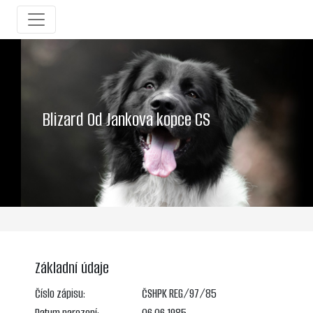
Blizard Od Jankova kopce CS
Základní údaje
Číslo zápisu:
ČSHPK REG/97/85