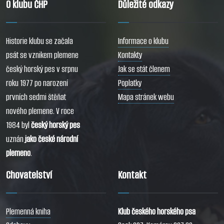
O klubu ČHP
Důležité odkazy
Historie klubu se začala
Informace o klubu
psát se vznikem plemene
Kontakty
český horský pes v srpnu
Jak se stát členem
roku 1977 po narození
Poplatky
prvních sedmi štěňat
Mapa stránek webu
nového plemene. V roce
1984 byl
český horský pes
uznán
jako české národní
plemeno
.
Chovatelství
Kontakt
Plemenná kniha
Klub českého horského psa