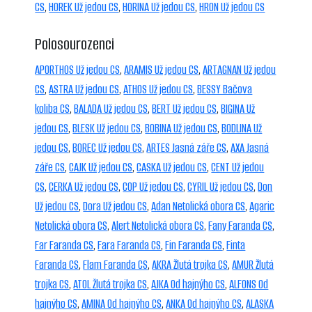
CS
,
HOREK Už jedou CS
,
HORINA Už jedou CS
,
HRON Už jedou CS
Polosourozenci
APORTHOS Už jedou CS
,
ARAMIS Už jedou CS
,
ARTAGNAN Už jedou
CS
,
ASTRA Už jedou CS
,
ATHOS Už jedou CS
,
BESSY Bačova
koliba CS
,
BALADA Už jedou CS
,
BERT Už jedou CS
,
BIGINA Už
jedou CS
,
BLESK Už jedou CS
,
BOBINA Už jedou CS
,
BODLINA Už
jedou CS
,
BOREC Už jedou CS
,
ARTES Jasná záře CS
,
AXA Jasná
záře CS
,
CAJK Už jedou CS
,
CASKA Už jedou CS
,
CENT Už jedou
CS
,
CERKA Už jedou CS
,
COP Už jedou CS
,
CYRIL Už jedou CS
,
Don
Už jedou CS
,
Dora Už jedou CS
,
Adan Netolická obora CS
,
Agaric
Netolická obora CS
,
Alert Netolická obora CS
,
Fany Faranda CS
,
Far Faranda CS
,
Fara Faranda CS
,
Fin Faranda CS
,
Finta
Faranda CS
,
Flam Faranda CS
,
AKRA Žlutá trojka CS
,
AMUR Žlutá
trojka CS
,
ATOL Žlutá trojka CS
,
AJKA Od hajnýho CS
,
ALFONS Od
hajnýho CS
,
AMINA Od hajnýho CS
,
ANKA Od hajnýho CS
,
ALASKA