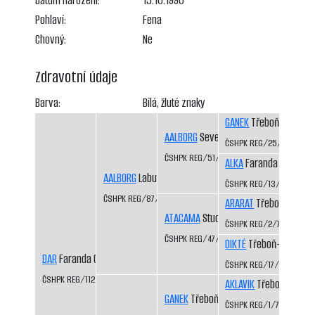
Datum narození:
15.10.1990
Pohlaví:
Fena
Chovný:
Ne
Zdravotní údaje
Barva:
Bílá, žluté znaky
GANEK
Třeboň-Kopeče
AALBORG
Severní vítr CS
ČSHPK REG/25/82
ČSHPK REG/51/83
ALKA
Faranda CS
AALBORG
Labutí řeka CS
ČSHPK REG/13/81
ČSHPK REG/87/84
ARARAT
Třeboň-Kopeč
ATACAMA
Studená Javořice
ČSHPK REG/2/77
ČSHPK REG/47/83
DIKTÉ
Třeboň-Kopeček
DAR
Faranda CS
ČSHPK REG/17/81
ČSHPK REG/112/86/88
AKLAVIK
Třeboň-Kopeč
GANEK
Třeboň-Kopeček CS
ČSHPK REG/1/77