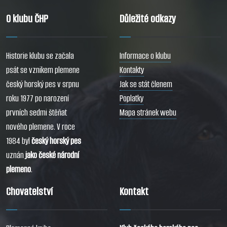
O klubu ČHP
Důležité odkazy
Historie klubu se začala
Informace o klubu
psát se vznikem plemene
Kontakty
český horský pes v srpnu
Jak se stát členem
roku 1977 po narození
Poplatky
prvních sedmi štěňat
Mapa stránek webu
nového plemene. V roce
1984 byl
český horský pes
uznán
jako české národní
plemeno
.
Chovatelství
Kontakt