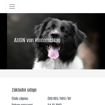
AIJON von Hinterschlag
Základní údaje
Číslo zápisu:
ČKS REG/683/92