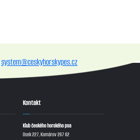
system@ceskyhorskypes.cz
Kontakt
Klub českého horského psa
Osek 227, Komárov 267 62