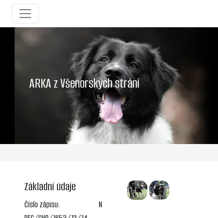
ARKA z Všenorských strání
Základní údaje
Číslo zápisu:
N