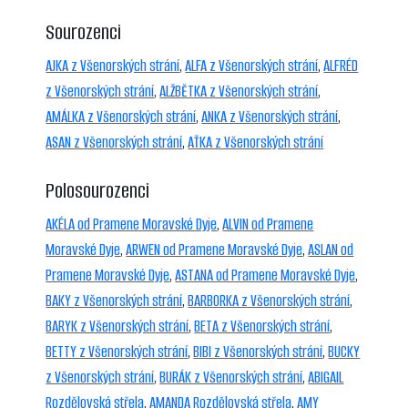
Sourozenci
AJKA z Všenorských strání
,
ALFA z Všenorských strání
,
ALFRÉD
z Všenorských strání
,
ALŽBĚTKA z Všenorských strání
,
AMÁLKA z Všenorských strání
,
ANKA z Všenorských strání
,
ASAN z Všenorských strání
,
AŤKA z Všenorských strání
Polosourozenci
AKÉLA od Pramene Moravské Dyje
,
ALVIN od Pramene
Moravské Dyje
,
ARWEN od Pramene Moravské Dyje
,
ASLAN od
Pramene Moravské Dyje
,
ASTANA od Pramene Moravské Dyje
,
BAKY z Všenorských strání
,
BARBORKA z Všenorských strání
,
BARYK z Všenorských strání
,
BETA z Všenorských strání
,
BETTY z Všenorských strání
,
BIBI z Všenorských strání
,
BUCKY
z Všenorských strání
,
BURÁK z Všenorských strání
,
ABIGAIL
Rozdělovská střela
,
AMANDA Rozdělovská střela
,
AMY