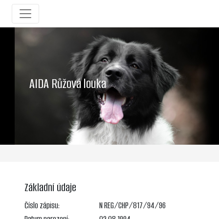
AIDA Růžová louka
Základní údaje
Číslo zápisu:
N REG/CHP/817/94/96