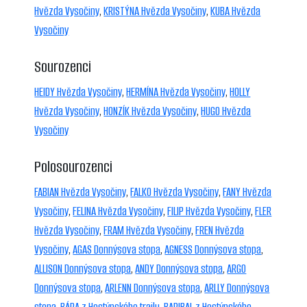
Hvězda Vysočiny
,
KRISTÝNA Hvězda Vysočiny
,
KUBA Hvězda
Vysočiny
Sourozenci
HEIDY Hvězda Vysočiny
,
HERMÍNA Hvězda Vysočiny
,
HOLLY
Hvězda Vysočiny
,
HONZÍK Hvězda Vysočiny
,
HUGO Hvězda
Vysočiny
Polosourozenci
FABIAN Hvězda Vysočiny
,
FALKO Hvězda Vysočiny
,
FANY Hvězda
Vysočiny
,
FELINA Hvězda Vysočiny
,
FILIP Hvězda Vysočiny
,
FLER
Hvězda Vysočiny
,
FRAM Hvězda Vysočiny
,
FREN Hvězda
Vysočiny
,
AGAS Donnýsova stopa
,
AGNESS Donnýsova stopa
,
ALLISON Donnýsova stopa
,
ANDY Donnýsova stopa
,
ARGO
Donnýsova stopa
,
ARLENN Donnýsova stopa
,
ARLLY Donnýsova