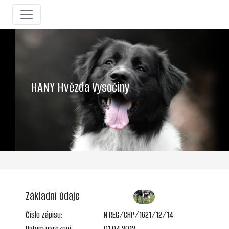
HANY Hvězda Vysočiny
Základní údaje
Číslo zápisu:
N REG/CHP/1621/12/14