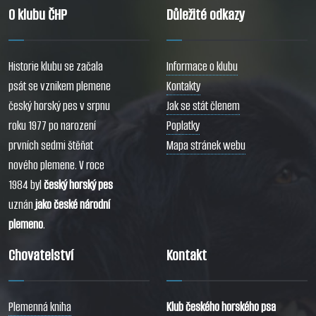
O klubu ČHP
Důležité odkazy
Historie klubu se začala
Informace o klubu
psát se vznikem plemene
Kontakty
český horský pes v srpnu
Jak se stát členem
roku 1977 po narození
Poplatky
prvních sedmi štěňat
Mapa stránek webu
nového plemene. V roce
1984 byl
český horský pes
uznán
jako české národní
plemeno
.
Chovatelství
Kontakt
Plemenná kniha
Klub českého horského psa