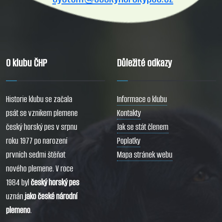
O klubu ČHP
Důležité odkazy
Historie klubu se začala
Informace o klubu
psát se vznikem plemene
Kontakty
český horský pes v srpnu
Jak se stát členem
roku 1977 po narození
Poplatky
prvních sedmi štěňat
Mapa stránek webu
nového plemene. V roce
1984 byl
český horský pes
uznán
jako české národní
plemeno
.