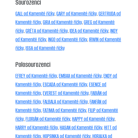
Sourozenci
GALL od Kamenité říčky
,
GARY od Kamenité říčky
,
GERTRUDA od
Kamenité říčky
,
GIRA od Kamenité říčky
,
GREG od Kamenité
říčky
,
GRÉTA od Kamenité říčky
,
IDEA od Kamenité říčky
,
INDY
od Kamenité říčky
,
INGO od Kamenité říčky
,
IRWIN od Kamenité
říčky
,
ISSA od Kamenité říčky
Polosourozenci
EFREY od Kamenité říčky
,
EMBAX od Kamenité říčky
,
ENDY od
Kamenité říčky
,
ESCADA od Kamenité říčky
,
ESENCE od
Kamenité říčky
,
EVEREST od Kamenité říčky
,
FABIÁN od
Kamenité říčky
,
FALBALA od Kamenité říčky
,
FANFÁN od
Kamenité říčky
,
FATIMA od Kamenité říčky
,
FILIP od Kamenité
říčky
,
FLORIÁN od Kamenité říčky
,
HAPPY od Kamenité říčky
,
HARRY od Kamenité říčky
,
HASAN od Kamenité říčky
,
HITT od
Kamenité říčky
,
HOPSINKA od Kamenité říčky
,
HORALKA od