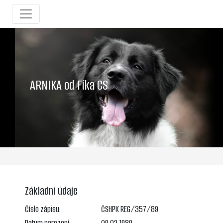
ARNIKA od Fíka CS
Základní údaje
Číslo zápisu:
ČSHPK REG/357/89