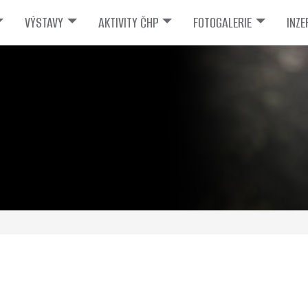
VÝSTAVY
AKTIVITY ČHP
FOTOGALERIE
INZE