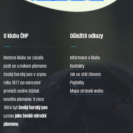
O klubu ČHP
Důležité odkazy
Historie klubu se začala
Informace o klubu
psát se vznikem plemene
Kontakty
český horský pes v srpnu
Jak se stát členem
roku 1977 po narození
Poplatky
prvních sedmi štěňat
Mapa stránek webu
nového plemene. V roce
1984 byl
český horský pes
uznán
jako české národní
plemeno
.