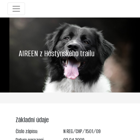
AIREEN z Hostýnského trailu
Základní údaje
Číslo zápisu:
N REG/CHP/1501/09