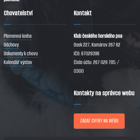
Chovatelství
Kontakt
Plemenná kniha
Klub českého horského psa
Odchovy
Osek 227, Komárov 267 62
Dokumenty k chovu
IČO: 67029396
Kalendář výstav
Číslo účtu: 267 029 785 /
0300
Kontakty na správce webu
ZADAT CHYBY NA WEBU