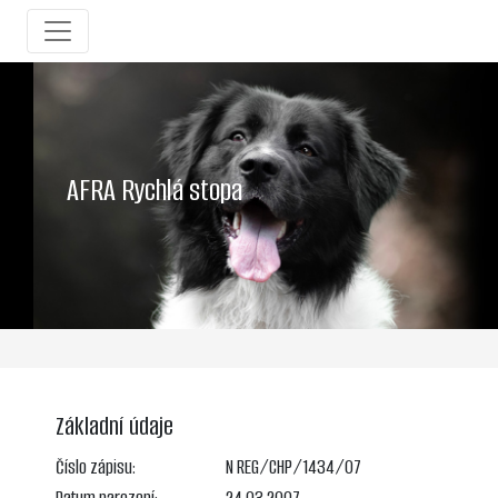
AFRA Rychlá stopa
Základní údaje
Číslo zápisu:
N REG/CHP/1434/07