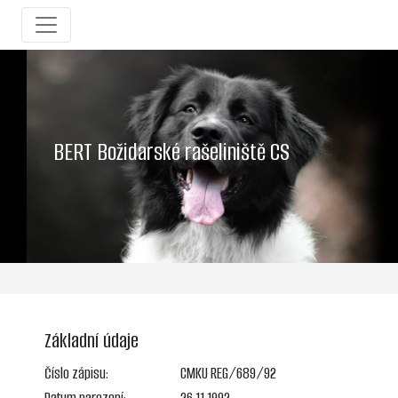
BERT Božidarské rašeliniště CS
Základní údaje
Číslo zápisu:
CMKU REG/689/92