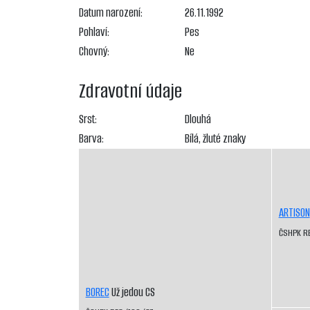
Datum narození:
26.11.1992
Pohlaví:
Pes
Chovný:
Ne
Zdravotní údaje
Srst:
Dlouhá
Barva:
Bílá, žluté znaky
ARTISON
ČSHPK R
BOREC
Už jedou CS