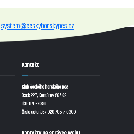
system@ceskyhorskypes.cz
Kontakt
Klub českého horského psa
Osek 227, Komárov 267 62
IČO: 67029396
Číslo účtu: 267 029 785 / 0300
Kontakty na správce webu