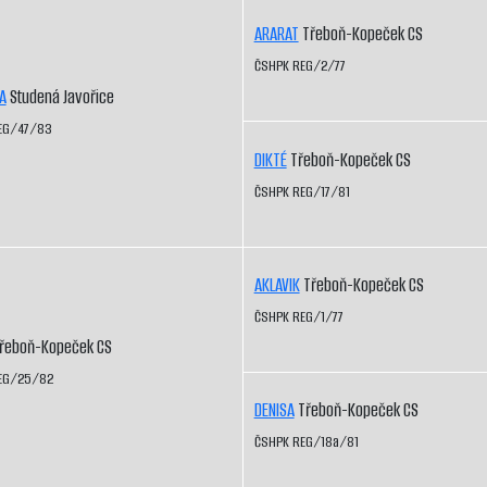
ARARAT
Třeboň-Kopeček CS
ČSHPK REG/2/77
A
Studená Javořice
EG/47/83
DIKTÉ
Třeboň-Kopeček CS
ČSHPK REG/17/81
AKLAVIK
Třeboň-Kopeček CS
ČSHPK REG/1/77
řeboň-Kopeček CS
EG/25/82
DENISA
Třeboň-Kopeček CS
ČSHPK REG/18a/81