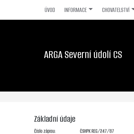
ÚVOD
INFORMACE
CHOVATELSTVÍ
ARGA Severní údolí CS
Základní údaje
Číslo zápisu:
ČSHPK REG/247/87