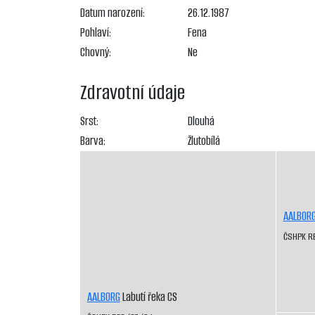
Datum narození:
26.12.1987
Pohlaví:
Fena
Chovný:
Ne
Zdravotní údaje
Srst:
Dlouhá
Barva:
Žlutobílá
AALBOR
ČSHPK R
AALBORG
Labutí řeka CS