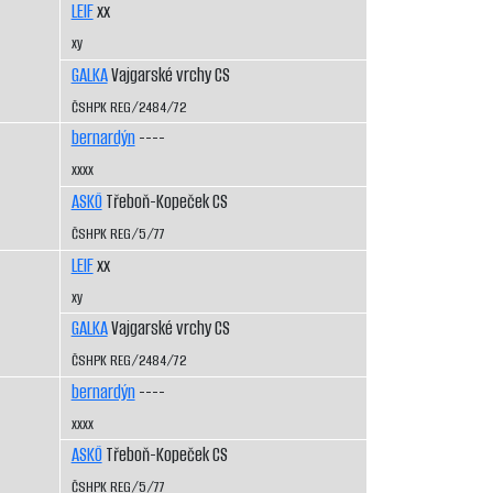
LEIF
xx
xy
GALKA
Vajgarské vrchy CS
ČSHPK REG/2484/72
bernardýn
----
xxxx
ASKÖ
Třeboň-Kopeček CS
ČSHPK REG/5/77
LEIF
xx
xy
GALKA
Vajgarské vrchy CS
ČSHPK REG/2484/72
bernardýn
----
xxxx
ASKÖ
Třeboň-Kopeček CS
ČSHPK REG/5/77