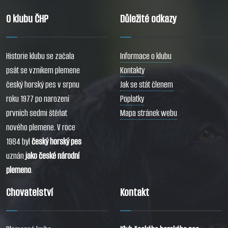
O klubu ČHP
Důležité odkazy
Historie klubu se začala
Informace o klubu
psát se vznikem plemene
Kontakty
český horský pes v srpnu
Jak se stát členem
roku 1977 po narození
Poplatky
prvních sedmi štěňat
Mapa stránek webu
nového plemene. V roce
1984 byl
český horský pes
uznán
jako české národní
plemeno
.
Chovatelství
Kontakt