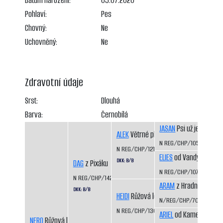
Datum narození:
05.07.2020
Pohlaví:
Pes
Chovný:
Ne
Uchovněný:
Ne
Zdravotní údaje
Srst:
Dlouhá
Barva:
Černobílá
JASAN
Psi už jedou
ALEK
Větrné pláně
N REG/CHP/1050/98/9
N REG/CHP/1217/01/05
ELIES
od Vandy z Hájů 
DKK: B/B
DAG
z Pixáku
N REG/CHP/1074/98/00
N REG/CHP/1425/07/09
ARAM
z Hradního ocho
DKK: B/B
HEIDI
Růžová louka
N/REG/CHP/703/93/94
N REG/CHP/1306/03/05
ARIEL
od Kamenité říčk
NERO
Růžová louka