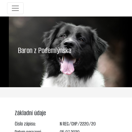
Baron z Podemlýnska
Základní údaje
Číslo zápisu:
N REG/CHP/2220/20