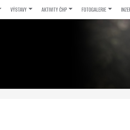
VÝSTAVY
AKTIVITY ČHP
FOTOGALERIE
INZE