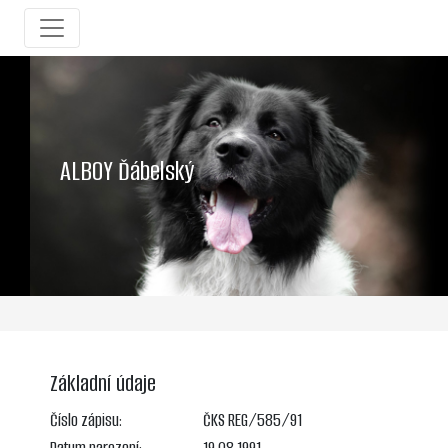
ALBOY Ďábelský
Základní údaje
Číslo zápisu:
ČKS REG/585/91