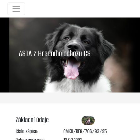
ASTA z Hradního ochozu CS
Základní údaje
Číslo zápisu:
CMKU/REG/706/93/95