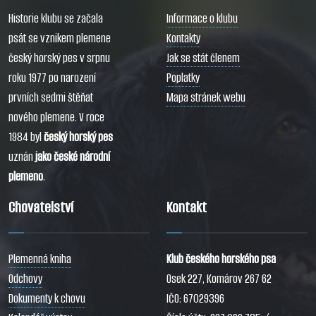
Historie klubu se začala
Informace o klubu
psát se vznikem plemene
Kontakty
český horský pes v srpnu
Jak se stát členem
roku 1977 po narození
Poplatky
prvních sedmi štěňat
Mapa stránek webu
nového plemene. V roce
1984 byl
český horský pes
uznán
jako české národní
plemeno
.
Chovatelství
Kontakt
Plemenná kniha
Klub českého horského psa
Odchovy
Osek 227, Komárov 267 62
Dokumenty k chovu
IČO: 67029396