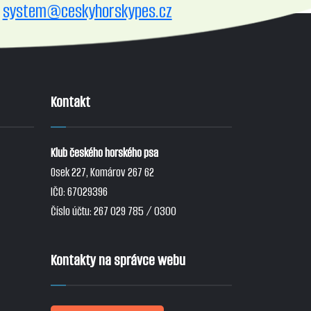
system@ceskyhorskypes.cz
Kontakt
Klub českého horského psa
Osek 227, Komárov 267 62
IČO: 67029396
Číslo účtu: 267 029 785 / 0300
Kontakty na správce webu