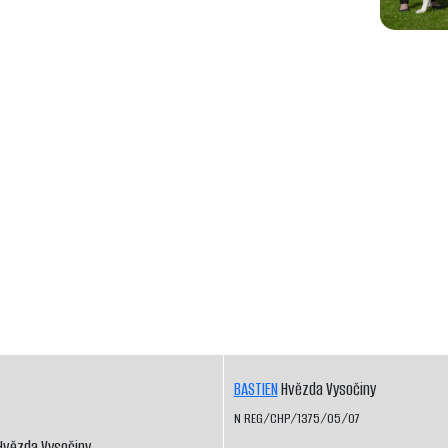
BASTIEN
Hvězda Vysočiny
N REG/CHP/1375/05/07
vězda Vysočiny