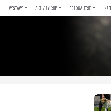
VÝSTAVY
AKTIVITY ČHP
FOTOGALERIE
INZE