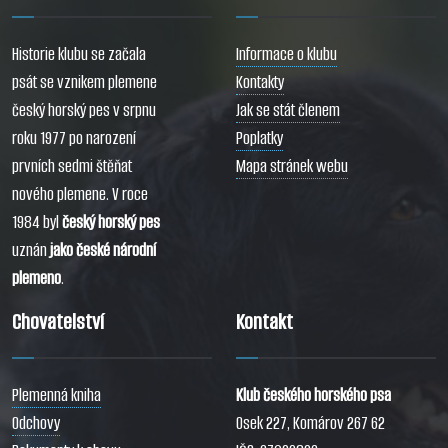
Historie klubu se začala
Informace o klubu
psát se vznikem plemene
Kontakty
český horský pes v srpnu
Jak se stát členem
roku 1977 po narození
Poplatky
prvních sedmi štěňat
Mapa stránek webu
nového plemene. V roce
1984 byl
český horský pes
uznán
jako české národní
plemeno
.
Chovatelství
Kontakt
Plemenná kniha
Klub českého horského psa
Odchovy
Osek 227, Komárov 267 62