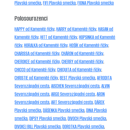
Plavská smečka
,
FIFI Plavská smečka
,
FIONA Plavská smečka
Polosourozenci
HAPPY od Kamenité říčky
,
HARRY od Kamenité říčky
,
HASAN od
Kamenité říčky
,
HITT od Kamenité říčky
,
HOPSINKA od Kamenité
říčky
,
HORALKA od Kamenité říčky
,
HOŠÍK od Kamenité říčky
,
CHARISSA od Kamenité říčky
,
CHÁRON od Kamenité říčky
,
CHEROKEE od Kamenité říčky
,
CHERRY od Kamenité říčky
,
CHICCO od Kamenité říčky
,
CHIQUITA od Kamenité říčky
,
CHRISTIE od Kamenité říčky
,
BEST Plavská smečka
,
AFRODITA
Severozápadní cesta
,
AISCHEN Severozápadní cesta
,
ALVIN
Severozápadní cesta
,
ARGO Severozápadní cesta
,
ARON
Severozápadní cesta
,
ART Severozápadní cesta
,
DÁREK
Plavská smečka
,
DÁŠENKA Plavská smečka
,
DINA Plavská
smečka
,
DIPSY Plavská smečka
,
DIVOCH Plavská smečka
,
DIVOKEJ BILL Plavská smečka
,
DOROTKA Plavská smečka
,