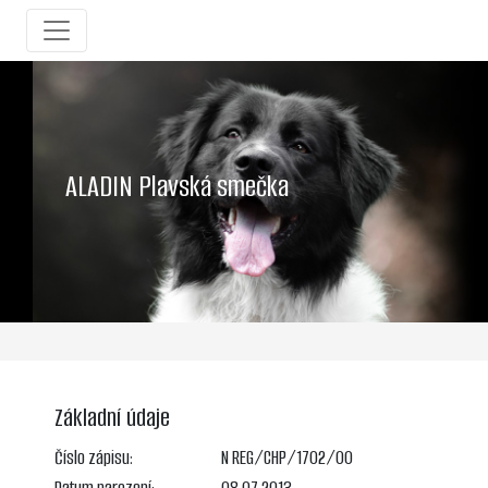
ALADIN Plavská smečka
Základní údaje
Číslo zápisu:
N REG/CHP/1702/00