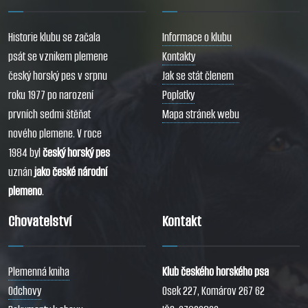
Historie klubu se začala
Informace o klubu
psát se vznikem plemene
Kontakty
český horský pes v srpnu
Jak se stát členem
roku 1977 po narození
Poplatky
prvních sedmi štěňat
Mapa stránek webu
nového plemene. V roce
1984 byl
český horský pes
uznán
jako české národní
plemeno
.
Chovatelství
Kontakt
Plemenná kniha
Klub českého horského psa
Odchovy
Osek 227, Komárov 267 62