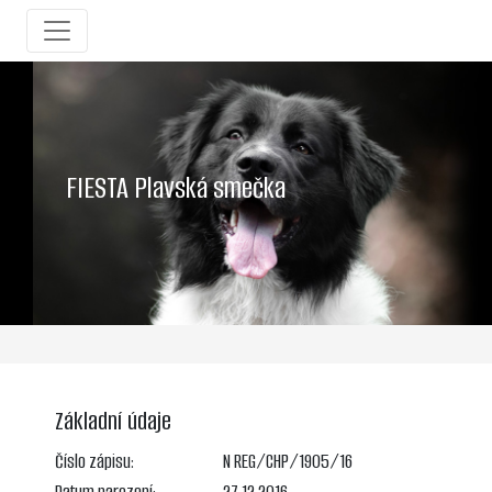
FIESTA Plavská smečka
Základní údaje
Číslo zápisu:
N REG/CHP/1905/16