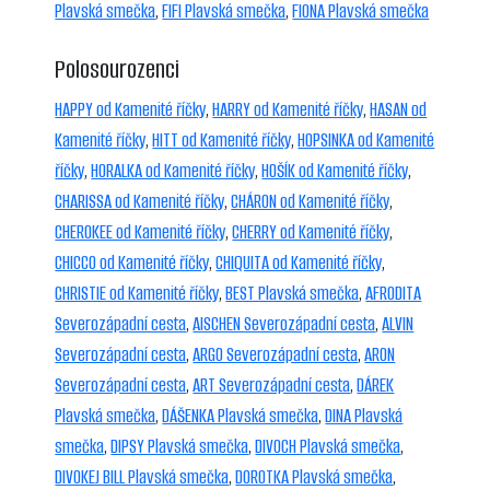
Plavská smečka
,
FIFI Plavská smečka
,
FIONA Plavská smečka
Polosourozenci
HAPPY od Kamenité říčky
,
HARRY od Kamenité říčky
,
HASAN od
Kamenité říčky
,
HITT od Kamenité říčky
,
HOPSINKA od Kamenité
říčky
,
HORALKA od Kamenité říčky
,
HOŠÍK od Kamenité říčky
,
CHARISSA od Kamenité říčky
,
CHÁRON od Kamenité říčky
,
CHEROKEE od Kamenité říčky
,
CHERRY od Kamenité říčky
,
CHICCO od Kamenité říčky
,
CHIQUITA od Kamenité říčky
,
CHRISTIE od Kamenité říčky
,
BEST Plavská smečka
,
AFRODITA
Severozápadní cesta
,
AISCHEN Severozápadní cesta
,
ALVIN
Severozápadní cesta
,
ARGO Severozápadní cesta
,
ARON
Severozápadní cesta
,
ART Severozápadní cesta
,
DÁREK
Plavská smečka
,
DÁŠENKA Plavská smečka
,
DINA Plavská
smečka
,
DIPSY Plavská smečka
,
DIVOCH Plavská smečka
,
DIVOKEJ BILL Plavská smečka
,
DOROTKA Plavská smečka
,